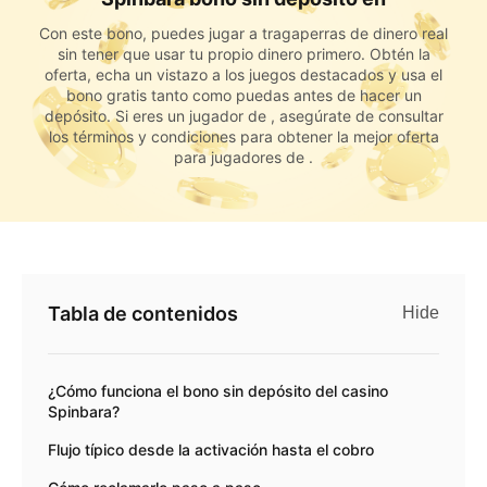
Con este bono, puedes jugar a tragaperras de dinero real
sin tener que usar tu propio dinero primero. Obtén la
oferta, echa un vistazo a los juegos destacados y usa el
bono gratis tanto como puedas antes de hacer un
depósito. Si eres un jugador de , asegúrate de consultar
los términos y condiciones para obtener la mejor oferta
para jugadores de .
Tabla de contenidos
Hide
¿Cómo funciona el bono sin depósito del casino
Spinbara?
Flujo típico desde la activación hasta el cobro