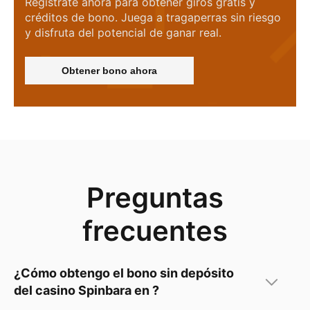
Regístrate ahora para obtener giros gratis y
créditos de bono. Juega a tragaperras sin riesgo
y disfruta del potencial de ganar real.
Obtener bono ahora
Preguntas
frecuentes
¿Cómo obtengo el bono sin depósito
del casino Spinbara en ?