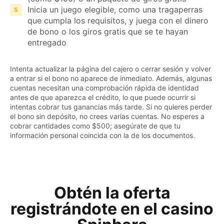
Inicia un juego elegible, como una tragaperras
que cumpla los requisitos, y juega con el dinero
de bono o los giros gratis que se te hayan
entregado
Intenta actualizar la página del cajero o cerrar sesión y volver
a entrar si el bono no aparece de inmediato. Además, algunas
cuentas necesitan una comprobación rápida de identidad
antes de que aparezca el crédito, lo que puede ocurrir si
intentas cobrar tus ganancias más tarde. Si no quieres perder
el bono sin depósito, no crees varias cuentas. No esperes a
cobrar cantidades como $500; asegúrate de que tu
información personal coincida con la de los documentos.
Obtén la oferta
registrándote en el casino