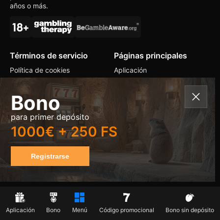
años o más.
Términos de servicio
Páginas principales
Política de cookies
Aplicación
Política de privacidad
Bono
Bono
Términos y condiciones
Código promocional
Juego responsable
Bono sin depósito
para primer depósito
1000€ + 250 FS
Contactos
+34659823714
Registrarse
info@spinbara-casino-es.com
Cambiar idioma
Aplicación
Bono
Código promocional
Bono sin depósito
Menú