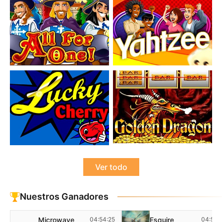
Ver todo
Nuestros Ganadores
Microwave
04:54:25
Esquire
04:54: