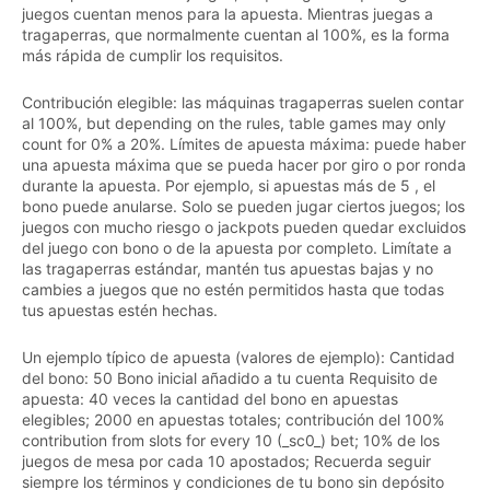
juegos cuentan menos para la apuesta. Mientras juegas a
tragaperras, que normalmente cuentan al 100%, es la forma
más rápida de cumplir los requisitos.
Contribución elegible: las máquinas tragaperras suelen contar
al 100%, but depending on the rules, table games may only
count for 0% a 20%. Límites de apuesta máxima: puede haber
una apuesta máxima que se pueda hacer por giro o por ronda
durante la apuesta. Por ejemplo, si apuestas más de 5 , el
bono puede anularse. Solo se pueden jugar ciertos juegos; los
juegos con mucho riesgo o jackpots pueden quedar excluidos
del juego con bono o de la apuesta por completo. Limítate a
las tragaperras estándar, mantén tus apuestas bajas y no
cambies a juegos que no estén permitidos hasta que todas
tus apuestas estén hechas.
Un ejemplo típico de apuesta (valores de ejemplo): Cantidad
del bono: 50 Bono inicial añadido a tu cuenta Requisito de
apuesta: 40 veces la cantidad del bono en apuestas
elegibles; 2000 en apuestas totales; contribución del 100%
contribution from slots for every 10 (_sc0_) bet; 10% de los
juegos de mesa por cada 10 apostados; Recuerda seguir
siempre los términos y condiciones de tu bono sin depósito