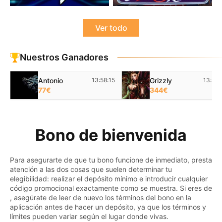
Ver todo
Nuestros Ganadores
Antonio
13:58:15
Grizzly
13:58:
77€
344€
Bono de bienvenida
Para asegurarte de que tu bono funcione de inmediato, presta
atención a las dos cosas que suelen determinar tu
elegibilidad: realizar el depósito mínimo e introducir cualquier
código promocional exactamente como se muestra. Si eres de
, asegúrate de leer de nuevo los términos del bono en la
aplicación antes de hacer un depósito, ya que los términos y
límites pueden variar según el lugar donde vivas.