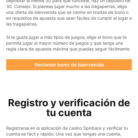
depositar al menos 30 para que funcione, haz un depósito de
30. Consejo: Si planeas jugar mucho a las tragaperras, elige
una oferta de bienvenida que se centre en tiradas de bono o
en requisitos de apuesta que sean fáciles de cumplir al jugar a
las tragaperras.
Si te gusta jugar a más tipos de juegos, elige el bono que te
permita jugar al mayor número de juegos y que tenga una
regla clara de apuesta máxima que puedas seguir fácilmente.
Reclamar bono de bienvenida
Registro y verificación de
tu cuenta
Registrarse en la aplicación de casino Spinbara y verificar tu
cuenta es fácil y rápido. Una vez que tengas una cuenta,