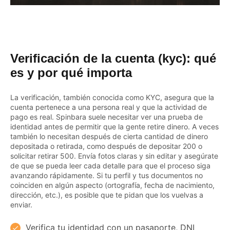
Verificación de la cuenta (kyc): qué
es y por qué importa
La verificación, también conocida como KYC, asegura que la
cuenta pertenece a una persona real y que la actividad de
pago es real. Spinbara suele necesitar ver una prueba de
identidad antes de permitir que la gente retire dinero. A veces
también lo necesitan después de cierta cantidad de dinero
depositada o retirada, como después de depositar 200 o
solicitar retirar 500. Envía fotos claras y sin editar y asegúrate
de que se pueda leer cada detalle para que el proceso siga
avanzando rápidamente. Si tu perfil y tus documentos no
coinciden en algún aspecto (ortografía, fecha de nacimiento,
dirección, etc.), es posible que te pidan que los vuelvas a
enviar.
Verifica tu identidad con un pasaporte, DNI