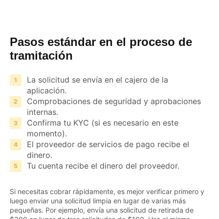
Pasos estándar en el proceso de
tramitación
La solicitud se envía en el cajero de la
aplicación.
Comprobaciones de seguridad y aprobaciones
internas.
Confirma tu KYC (si es necesario en este
momento).
El proveedor de servicios de pago recibe el
dinero.
Tu cuenta recibe el dinero del proveedor.
Si necesitas cobrar rápidamente, es mejor verificar primero y
luego enviar una solicitud limpia en lugar de varias más
pequeñas. Por ejemplo, envía una solicitud de retirada de