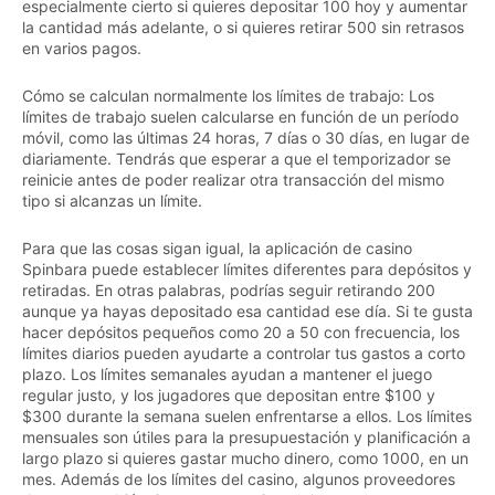
especialmente cierto si quieres depositar 100 hoy y aumentar
la cantidad más adelante, o si quieres retirar 500 sin retrasos
en varios pagos.
Cómo se calculan normalmente los límites de trabajo: Los
límites de trabajo suelen calcularse en función de un período
móvil, como las últimas 24 horas, 7 días o 30 días, en lugar de
diariamente. Tendrás que esperar a que el temporizador se
reinicie antes de poder realizar otra transacción del mismo
tipo si alcanzas un límite.
Para que las cosas sigan igual, la aplicación de casino
Spinbara puede establecer límites diferentes para depósitos y
retiradas. En otras palabras, podrías seguir retirando 200
aunque ya hayas depositado esa cantidad ese día. Si te gusta
hacer depósitos pequeños como 20 a 50 con frecuencia, los
límites diarios pueden ayudarte a controlar tus gastos a corto
plazo. Los límites semanales ayudan a mantener el juego
regular justo, y los jugadores que depositan entre $100 y
$300 durante la semana suelen enfrentarse a ellos. Los límites
mensuales son útiles para la presupuestación y planificación a
largo plazo si quieres gastar mucho dinero, como 1000, en un
mes. Además de los límites del casino, algunos proveedores