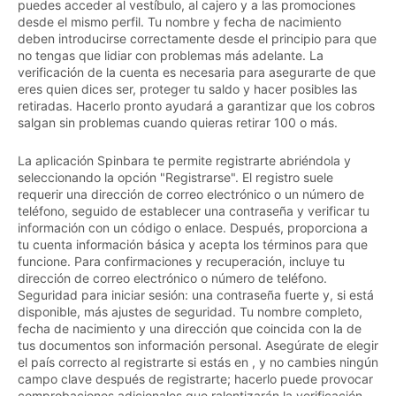
puedes acceder al vestíbulo, al cajero y a las promociones
desde el mismo perfil. Tu nombre y fecha de nacimiento
deben introducirse correctamente desde el principio para que
no tengas que lidiar con problemas más adelante. La
verificación de la cuenta es necesaria para asegurarte de que
eres quien dices ser, proteger tu saldo y hacer posibles las
retiradas. Hacerlo pronto ayudará a garantizar que los cobros
salgan sin problemas cuando quieras retirar 100 o más.
La aplicación Spinbara te permite registrarte abriéndola y
seleccionando la opción "Registrarse". El registro suele
requerir una dirección de correo electrónico o un número de
teléfono, seguido de establecer una contraseña y verificar tu
información con un código o enlace. Después, proporciona a
tu cuenta información básica y acepta los términos para que
funcione. Para confirmaciones y recuperación, incluye tu
dirección de correo electrónico o número de teléfono.
Seguridad para iniciar sesión: una contraseña fuerte y, si está
disponible, más ajustes de seguridad. Tu nombre completo,
fecha de nacimiento y una dirección que coincida con la de
tus documentos son información personal. Asegúrate de elegir
el país correcto al registrarte si estás en , y no cambies ningún
campo clave después de registrarte; hacerlo puede provocar
comprobaciones adicionales que ralentizarán la verificación.