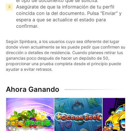
el tipo de documento que se solicita.
Asegúrate de que la información de tu perfil
coincida con la del documento. Pulsa "Enviar" y
espera a que se actualice el estado para
confirmar.
Según Spinbara, a los usuarios cuyo sea diferente del lugar
donde viven actualmente se les puede pedir que confirmen su
dirección o detalles de residencia. Cuando planees retirar tus
ganancias poco después de hacer un depósito de 50,
proporcionar una prueba completa desde el principio puede
ayudar a evitar retrasos.
Ahora Ganando