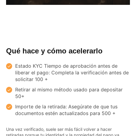
Qué hace y cómo acelerarlo
Estado KYC Tiempo de aprobación antes de
liberar el pago: Completa la verificación antes de
solicitar 100 +
Retirar al mismo método usado para depositar
50+
Importe de la retirada: Asegúrate de que tus
documentos estén actualizados para 500 +
Una vez verificado, suele ser más fácil volver a hacer
retiradas porque tu identidad y la propiedad del pago ya