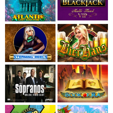
Posibles comisiones
Límites bancarios
Promociones dentro de la aplicación
Cómo usar las ofertas dentro de la aplicación
Experiencia de juego móvil
¿Cómo se sienten las tragaperras y el casino en vivo
en el móvil?
Seguridad y licencias
Pasos sencillos para hacer la aplicación más segura
Rng y equidad de los juegos
Cumplimiento, licencias y protección del jugador