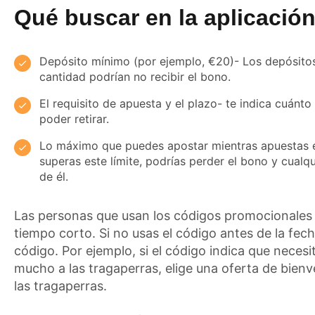
Qué buscar en la aplicación
Depósito mínimo (por ejemplo, €20)- Los depósito
cantidad podrían no recibir el bono.
El requisito de apuesta y el plazo- te indica cuánto
poder retirar.
Lo máximo que puedes apostar mientras apuestas es
superas este límite, podrías perder el bono y cual
de él.
Las personas que usan los códigos promocionales d
tiempo corto. Si no usas el código antes de la fech
código. Por ejemplo, si el código indica que neces
mucho a las tragaperras, elige una oferta de bienv
las tragaperras.