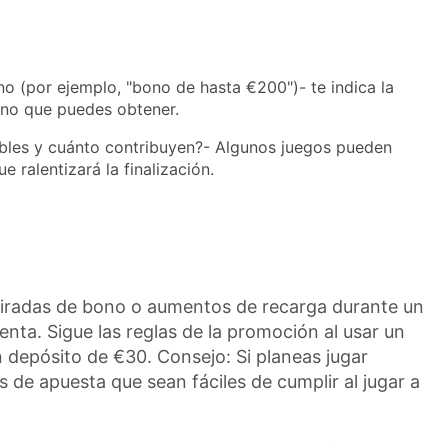
o (por ejemplo, "bono de hasta €200")- te indica la
no que puedes obtener.
bles y cuánto contribuyen?- Algunos juegos pueden
e ralentizará la finalización.
 tiradas de bono o aumentos de recarga durante un
enta. Sigue las reglas de la promoción al usar un
n depósito de €30. Consejo: Si planeas jugar
 de apuesta que sean fáciles de cumplir al jugar a