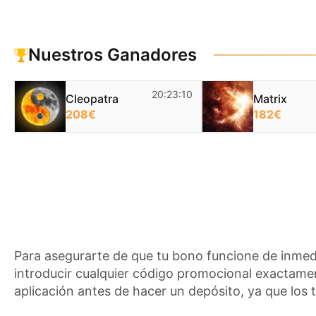
Nuestros Ganadores
20:23:12
Mr. Blonde
Cleopatra
51€
208€
Para asegurarte de que tu bono funcione de inmedia
introducir cualquier código promocional exactamen
aplicación antes de hacer un depósito, ya que los 