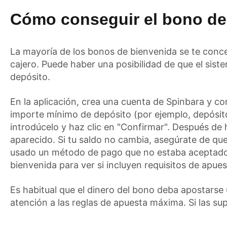
Cómo conseguir el bono de 
La mayoría de los bonos de bienvenida se te conce
cajero. Puede haber una posibilidad de que el sis
depósito.
En la aplicación, crea una cuenta de Spinbara y co
importe mínimo de depósito (por ejemplo, depósito
introdúcelo y haz clic en "Confirmar". Después de 
aparecido. Si tu saldo no cambia, asegúrate de q
usado un método de pago que no estaba aceptado o
bienvenida para ver si incluyen requisitos de apues
Es habitual que el dinero del bono deba apostarse
atención a las reglas de apuesta máxima. Si las su