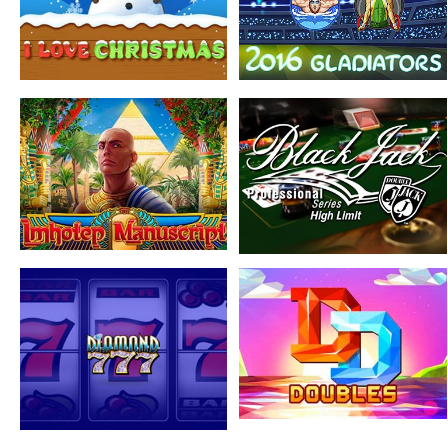
Promociones dentro de la aplicación
Cómo usar las ofertas dentro de la aplicación
Experiencia de juego móvil
¿Cómo se sienten las tragaperras y el casino en vivo 
Seguridad y licencias
Pasos sencillos para hacer la aplicación más segura
Rng y equidad de los juegos
Cumplimiento, licencias y protección del jugador