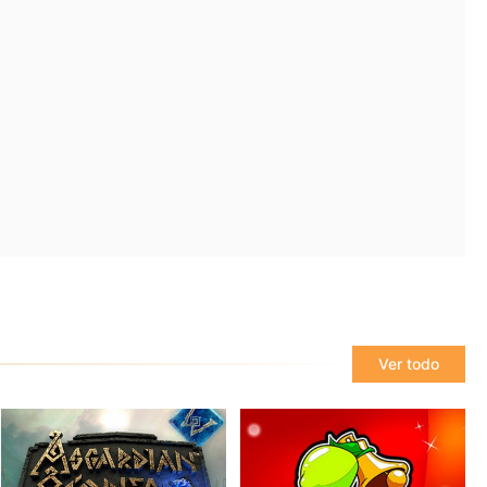
Ver todo