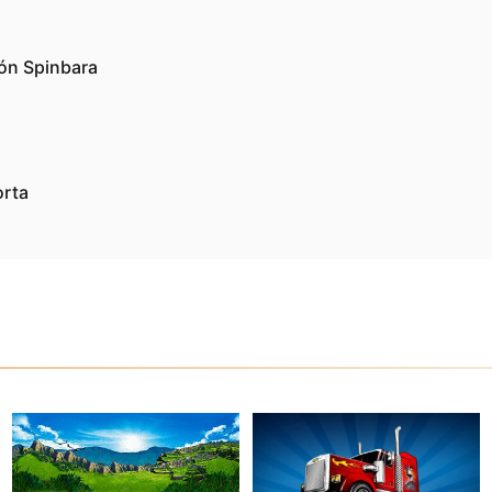
ión Spinbara
orta