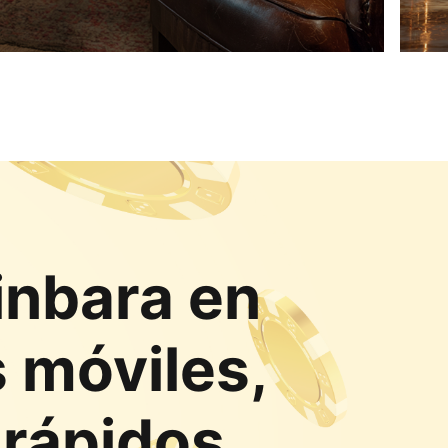
inbara en
 móviles,
 rápidos