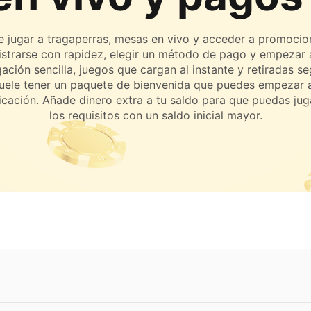
te jugar a tragaperras, mesas en vivo y acceder a promocio
strarse con rapidez, elegir un método de pago y empezar a
ción sencilla, juegos que cargan al instante y retiradas se
suele tener un paquete de bienvenida que puedes empezar a 
plicación. Añade dinero extra a tu saldo para que puedas ju
los requisitos con un saldo inicial mayor.