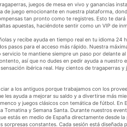
ragaperras, juegos de mesa en vivo y ganancias insta
a de juego emocionante en nuestra plataforma, donde 
mpensas tan pronto como te registres. Esto te dará 
altas apuestas, haciéndote sentir como un VIP de in
olas y recibe ayuda en tiempo real en tu idioma 24 ho
 dos pasos para el acceso más rápido. Nuestra máxima 
o servicio te mantiene siempre un paso por delante al 
ontento, así que no dudes en pedir ayuda a nuestro 
sensación ibérica real. Hay cientos de tragaperras y
ciar a los antiguos porque trabajamos con los prove
e les ayuda a mejorar su saldo y a divertirse más mie
amenco y juegos clásicos con temática de fútbol. En
La Tomatina y Semana Santa. Durante nuestros event
 que estás en medio de España directamente desde la 
 las sorpresas constantes. Cada sesión está diseñad