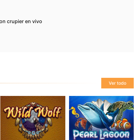
on crupier en vivo
Ver todo