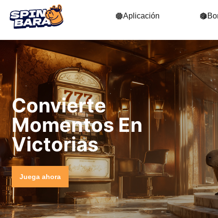
Aplicación
Bo
Convierte
Momentos En
Victorias
Juega ahora