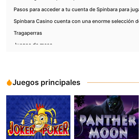
Pasos para acceder a tu cuenta de Spinbara para ju
Spinbara Casino cuenta con una enorme selección de 
Tragaperras
Juegos de mesa
Juegos con crupier en vivo
Bonos y promociones
Torneos y estrategias de recompensas
Juegos principales
Cómo obtener y usar códigos promocionales de Spi
Cómo usar correctamente un código promocional
Juego en móvil
Funciones para todos los dispositivos