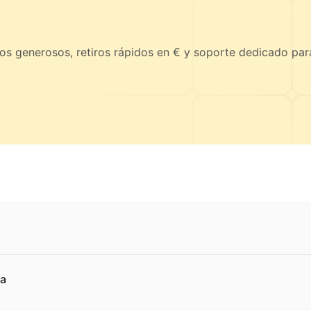
os generosos, retiros rápidos en € y soporte dedicado par
ta