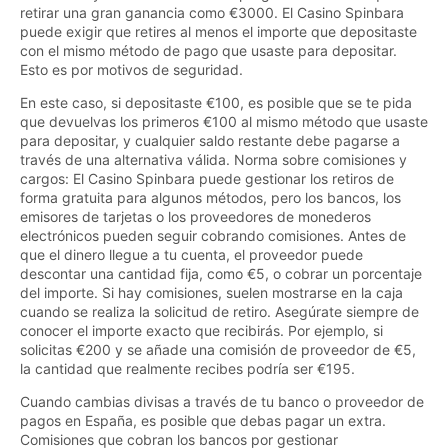
retirar una gran ganancia como €3000. El Casino Spinbara
puede exigir que retires al menos el importe que depositaste
con el mismo método de pago que usaste para depositar.
Esto es por motivos de seguridad.
En este caso, si depositaste €100, es posible que se te pida
que devuelvas los primeros €100 al mismo método que usaste
para depositar, y cualquier saldo restante debe pagarse a
través de una alternativa válida. Norma sobre comisiones y
cargos: El Casino Spinbara puede gestionar los retiros de
forma gratuita para algunos métodos, pero los bancos, los
emisores de tarjetas o los proveedores de monederos
electrónicos pueden seguir cobrando comisiones. Antes de
que el dinero llegue a tu cuenta, el proveedor puede
descontar una cantidad fija, como €5, o cobrar un porcentaje
del importe. Si hay comisiones, suelen mostrarse en la caja
cuando se realiza la solicitud de retiro. Asegúrate siempre de
conocer el importe exacto que recibirás. Por ejemplo, si
solicitas €200 y se añade una comisión de proveedor de €5,
la cantidad que realmente recibes podría ser €195.
Cuando cambias divisas a través de tu banco o proveedor de
pagos en España, es posible que debas pagar un extra.
Comisiones que cobran los bancos por gestionar