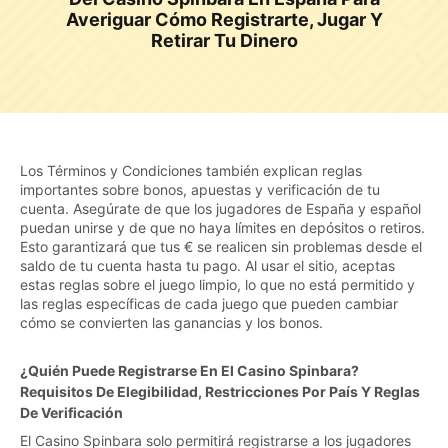
Averiguar Cómo Registrarte, Jugar Y
Retirar Tu Dinero
Los Términos y Condiciones también explican reglas
importantes sobre bonos, apuestas y verificación de tu
cuenta. Asegúrate de que los jugadores de España y español
puedan unirse y de que no haya límites en depósitos o retiros.
Esto garantizará que tus € se realicen sin problemas desde el
saldo de tu cuenta hasta tu pago. Al usar el sitio, aceptas
estas reglas sobre el juego limpio, lo que no está permitido y
las reglas específicas de cada juego que pueden cambiar
cómo se convierten las ganancias y los bonos.
¿Quién Puede Registrarse En El Casino Spinbara?
Requisitos De Elegibilidad, Restricciones Por País Y Reglas
De Verificación
El Casino Spinbara solo permitirá registrarse a los jugadores