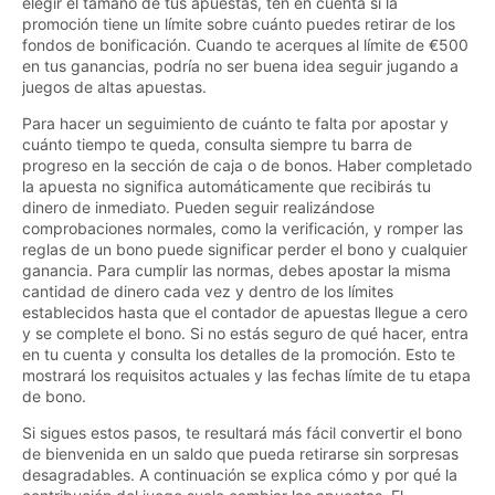
elegir el tamaño de tus apuestas, ten en cuenta si la
promoción tiene un límite sobre cuánto puedes retirar de los
fondos de bonificación. Cuando te acerques al límite de €500
en tus ganancias, podría no ser buena idea seguir jugando a
juegos de altas apuestas.
Para hacer un seguimiento de cuánto te falta por apostar y
cuánto tiempo te queda, consulta siempre tu barra de
progreso en la sección de caja o de bonos. Haber completado
la apuesta no significa automáticamente que recibirás tu
dinero de inmediato. Pueden seguir realizándose
comprobaciones normales, como la verificación, y romper las
reglas de un bono puede significar perder el bono y cualquier
ganancia. Para cumplir las normas, debes apostar la misma
cantidad de dinero cada vez y dentro de los límites
establecidos hasta que el contador de apuestas llegue a cero
y se complete el bono. Si no estás seguro de qué hacer, entra
en tu cuenta y consulta los detalles de la promoción. Esto te
mostrará los requisitos actuales y las fechas límite de tu etapa
de bono.
Si sigues estos pasos, te resultará más fácil convertir el bono
de bienvenida en un saldo que pueda retirarse sin sorpresas
desagradables. A continuación se explica cómo y por qué la