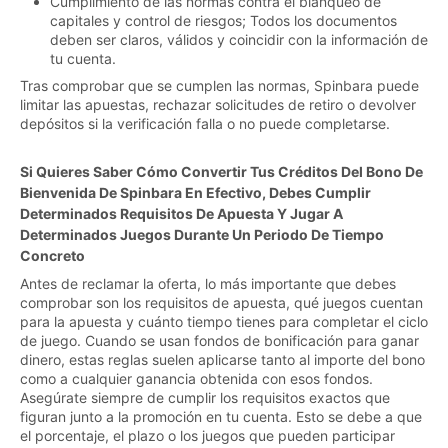
Cumplimiento de las normas contra el blanqueo de
capitales y control de riesgos; Todos los documentos
deben ser claros, válidos y coincidir con la información de
tu cuenta.
Tras comprobar que se cumplen las normas, Spinbara puede
limitar las apuestas, rechazar solicitudes de retiro o devolver
depósitos si la verificación falla o no puede completarse.
Si Quieres Saber Cómo Convertir Tus Créditos Del Bono De
Bienvenida De Spinbara En Efectivo, Debes Cumplir
Determinados Requisitos De Apuesta Y Jugar A
Determinados Juegos Durante Un Periodo De Tiempo
Concreto
Antes de reclamar la oferta, lo más importante que debes
comprobar son los requisitos de apuesta, qué juegos cuentan
para la apuesta y cuánto tiempo tienes para completar el ciclo
de juego. Cuando se usan fondos de bonificación para ganar
dinero, estas reglas suelen aplicarse tanto al importe del bono
como a cualquier ganancia obtenida con esos fondos.
Asegúrate siempre de cumplir los requisitos exactos que
figuran junto a la promoción en tu cuenta. Esto se debe a que
el porcentaje, el plazo o los juegos que pueden participar