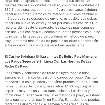
requisitos de apuesta activos afectarán a tus fondos. Si
realizas muchas solicitudes de retiro, como tres solicitudes de
150 € cada una, pueden tardar más en procesarse si deben
hacerse en orden. Cambios de método: si quieres cambiar el
método de retiro después de enviarlo, es posible que debas
hacer una nueva solicitud y pasar por más verificación. Si un
retiro tarda más de lo esperado, las razones más comunes
son una verificación KYC incompleta, datos personales que no
coinciden o la necesidad de confirmar el método de pago.
Hay una forma más rápida de pasar la solicitud a aprobación
si los documentos solicitados se suben rápidamente.
El Casino Spinbara Utiliza Límites De Retiro Para Mantener
Los Pagos Seguros Y En Línea Con Las Normas De Las
Redes De Pago
Los límites y comisiones de retiro incluyen topes diarios,
semanales y mensuales, así como cargos por pago. Cuando
accedes a la caja, puedes ver cuánto puedes retirar. De esta
forma, puedes decidir si quieres retirar €100 hoy o repartir
importes mayores en varias transacciones. Los límites y
comisiones pueden variar según el método de pago, el estado
de la cuenta y tu ubicación en España. Es posible que puedas
retirar más dinero cada día, semana o mes después de