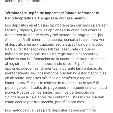
acerca la fecha límite.
Términos De Depósito: Importes Mínimos, Métodos De
Pago Aceptados Y Tiempos De Procesamiento
Los depósitos en el Casino Spinbara están pensados para ser
fáciles y rápidos, pero las opciones y la velocidad exactas
dependen de dónde estés y del método de pago que elijas.
Antes de añadir dinero a tu cuenta, consulta la caja para ver
el depósito mínimo y cualquier regla específica del método.
Para evitar transacciones fallidas, asegúrate de que el
método de pago que usas esté registrado a tu nombre y
coincida con la información de la cuenta que proporcionaste
al registrarlo. Si estás depositando desde España, las
opciones pueden ser diferentes, y durante las ventanas de
mantenimiento algunos métodos pueden no estar disponibles
en absoluto. Importes mínimos de depósito y reglas
importantes: El importe mínimo de depósito suele ser €10,
pero algunos métodos de pago pueden requerir una cantidad
mayor. Puedes ver los límites máximos de depósito de
Spinbara en la caja antes de confirmar. Estos límites pueden
establecerse por transacción, por día o por mes.
Los métodos que uses para depositar deben permitirte