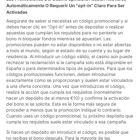
Automáticamente O Requerir Un "opt-in" Claro Para Ser
Activadas
Asegúrate de saber si necesitas un código promocional y si
debes hacer clic en "Opt-in" antes de depositar o realizar
apuestas que cumplan los requisitos para no perderte un
bono ni bloquear fondos mientras se apuestan. Las
promociones pueden no estar disponibles o no estar abiertas
a todo el mundo, según el estado de su cuenta y su lugar de
residencia. Al introducir un código válido, el casino aún puede
rechazar la reclamación si la campaña solo está disponible en
España o para determinados tipos de jugadores. Para que los
códigos promocionales funcionen, deben introducirse
exactamente como se proporcionan y suelen estar vinculados
a una oferta concreta. Una vez que introduzcas el código,
realiza la acción que cumpla los requisitos (normalmente
hacer un depósito de al menos €10) y confirma la activación
del bono si se solicita. Esta es la forma más segura de
proceder a menos que la promoción indique lo contrario.
Cuando uses un código promocional, tu próximo depósito que
cumpla los requisitos suele estar vinculado a esa campaña.
Si haces un depósito sin introducir el código, es posible que
no recibas el bono después. Para la mayoría de las