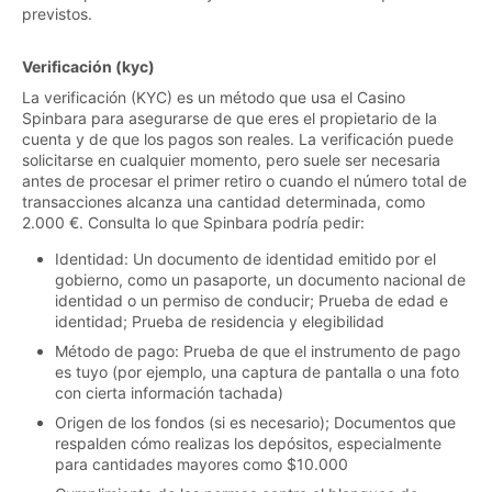
previstos.
Verificación (kyc)
La verificación (KYC) es un método que usa el Casino
Spinbara para asegurarse de que eres el propietario de la
cuenta y de que los pagos son reales. La verificación puede
solicitarse en cualquier momento, pero suele ser necesaria
antes de procesar el primer retiro o cuando el número total de
transacciones alcanza una cantidad determinada, como
2.000 €. Consulta lo que Spinbara podría pedir:
Identidad: Un documento de identidad emitido por el
gobierno, como un pasaporte, un documento nacional de
identidad o un permiso de conducir; Prueba de edad e
identidad; Prueba de residencia y elegibilidad
Método de pago: Prueba de que el instrumento de pago
es tuyo (por ejemplo, una captura de pantalla o una foto
con cierta información tachada)
Origen de los fondos (si es necesario); Documentos que
respalden cómo realizas los depósitos, especialmente
para cantidades mayores como $10.000