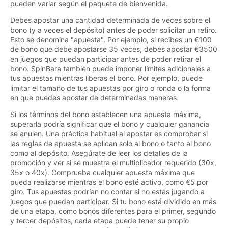
pueden variar según el paquete de bienvenida.
Debes apostar una cantidad determinada de veces sobre el
bono (y a veces el depósito) antes de poder solicitar un retiro.
Esto se denomina "apuesta". Por ejemplo, si recibes un €100
de bono que debe apostarse 35 veces, debes apostar €3500
en juegos que puedan participar antes de poder retirar el
bono. SpinBara también puede imponer límites adicionales a
tus apuestas mientras liberas el bono. Por ejemplo, puede
limitar el tamaño de tus apuestas por giro o ronda o la forma
en que puedes apostar de determinadas maneras.
Si los términos del bono establecen una apuesta máxima,
superarla podría significar que el bono y cualquier ganancia
se anulen. Una práctica habitual al apostar es comprobar si
las reglas de apuesta se aplican solo al bono o tanto al bono
como al depósito. Asegúrate de leer los detalles de la
promoción y ver si se muestra el multiplicador requerido (30x,
35x o 40x). Comprueba cualquier apuesta máxima que
pueda realizarse mientras el bono esté activo, como €5 por
giro. Tus apuestas podrían no contar si no estás jugando a
juegos que puedan participar. Si tu bono está dividido en más
de una etapa, como bonos diferentes para el primer, segundo
y tercer depósitos, cada etapa puede tener su propio