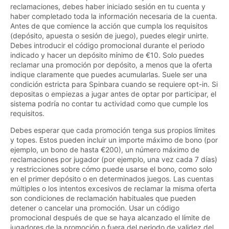
reclamaciones, debes haber iniciado sesión en tu cuenta y
haber completado toda la información necesaria de la cuenta.
Antes de que comience la acción que cumpla los requisitos
(depósito, apuesta o sesión de juego), puedes elegir unirte.
Debes introducir el código promocional durante el periodo
indicado y hacer un depósito mínimo de €10. Solo puedes
reclamar una promoción por depósito, a menos que la oferta
indique claramente que puedes acumularlas. Suele ser una
condición estricta para Spinbara cuando se requiere opt-in. Si
depositas o empiezas a jugar antes de optar por participar, el
sistema podría no contar tu actividad como que cumple los
requisitos.
Debes esperar que cada promoción tenga sus propios límites
y topes. Estos pueden incluir un importe máximo de bono (por
ejemplo, un bono de hasta €200), un número máximo de
reclamaciones por jugador (por ejemplo, una vez cada 7 días)
y restricciones sobre cómo puede usarse el bono, como solo
en el primer depósito o en determinados juegos. Las cuentas
múltiples o los intentos excesivos de reclamar la misma oferta
son condiciones de reclamación habituales que pueden
detener o cancelar una promoción. Usar un código
promocional después de que se haya alcanzado el límite de
jugadores de la promoción o fuera del periodo de validez del