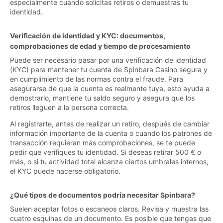
especialmente cuando solicitas retiros o demuestras tu
identidad.
Verificación de identidad y KYC: documentos,
comprobaciones de edad y tiempo de procesamiento
Puede ser necesario pasar por una verificación de identidad
(KYC) para mantener tu cuenta de Spinbara Casino segura y
en cumplimiento de las normas contra el fraude. Para
asegurarse de que la cuenta es realmente tuya, esto ayuda a
demostrarlo, mantiene tu saldo seguro y asegura que los
retiros lleguen a la persona correcta.
Al registrarte, antes de realizar un retiro, después de cambiar
información importante de la cuenta o cuando los patrones de
transacción requieran más comprobaciones, se te puede
pedir que verifiques tu identidad. Si deseas retirar 500 € o
más, o si tu actividad total alcanza ciertos umbrales internos,
el KYC puede hacerse obligatorio.
¿Qué tipos de documentos podría necesitar Spinbara?
Suelen aceptar fotos o escaneos claros. Revisa y muestra las
cuatro esquinas de un documento. Es posible que tengas que