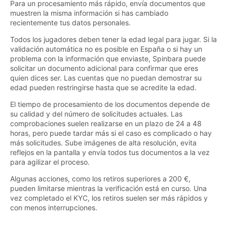
Para un procesamiento más rápido, envía documentos que
muestren la misma información si has cambiado
recientemente tus datos personales.
Todos los jugadores deben tener la edad legal para jugar. Si la
validación automática no es posible en España o si hay un
problema con la información que enviaste, Spinbara puede
solicitar un documento adicional para confirmar que eres
quien dices ser. Las cuentas que no puedan demostrar su
edad pueden restringirse hasta que se acredite la edad.
El tiempo de procesamiento de los documentos depende de
su calidad y del número de solicitudes actuales. Las
comprobaciones suelen realizarse en un plazo de 24 a 48
horas, pero puede tardar más si el caso es complicado o hay
más solicitudes. Sube imágenes de alta resolución, evita
reflejos en la pantalla y envía todos tus documentos a la vez
para agilizar el proceso.
Algunas acciones, como los retiros superiores a 200 €,
pueden limitarse mientras la verificación está en curso. Una
vez completado el KYC, los retiros suelen ser más rápidos y
con menos interrupciones.