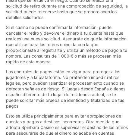
hasta que se resuelva el riesgo. Cuando se realiza una
solicitud de retiro durante una comprobación de seguridad, la
solicitud puede retenerse hasta que se proporcionen los
detalles solicitados.
Si el casino no puede confirmar la información, puede
cancelar el retiro y devolver el dinero a tu cuenta hasta que
realices una nueva solicitud. Asegúrate de que la información
que utilizas para los retiros coincida con la que
proporcionaste al registrarte y utiliza un método de pago a tu
nombre. Las consultas de 1 000 € o más se procesan más
rápido de esta manera.
Los controles de pagos están en vigor para proteger a los
jugadores y a la plataforma. No pretenden impedir retiros
legales, pero pueden ralentizar el procesamiento cuando se
detectan señales de riesgo. Si juegas desde España o tienes
español diferente de tu lugar de residencia actual, se te
puede solicitar más prueba de identidad y titularidad de tus
pagos.
Esto se utiliza principalmente para evitar apropiaciones de
cuentas y pagos a destinos incorrectos. Otra medida que
adopta Spinbara Casino es supervisar el destino de los retiros
para asegurarse de que el dinero no acabe en cuentas