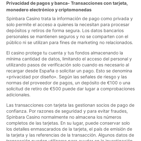
Privacidad de pagos y banca- Transacciones con tarjeta,
monedero electrónico y criptomonedas
Spinbara Casino trata la información de pago como privada y
solo permite el acceso a quienes la necesitan para procesar
depósitos y retiros de forma segura. Los datos bancarios
personales se mantienen seguros y no se comparten con el
público ni se utilizan para fines de marketing no relacionados.
El casino protege tu cuenta y tus fondos almacenando la
mínima cantidad de datos, limitando el acceso del personal y
utilizando pasos de verificación solo cuando es necesario al
recargar desde España o solicitar un pago. Esto se denomina
«privacidad por diseño». Según las señales de riesgo y las
normas del proveedor de pagos, un depósito de €100 o una
solicitud de retiro de €500 puede dar lugar a comprobaciones
adicionales.
Las transacciones con tarjeta las gestionan socios de pago de
confianza. Por razones de seguridad y para evitar fraudes,
Spinbara Casino normalmente no almacena los números
completos de las tarjetas. En su lugar, puede conservar solo
los detalles enmascarados de la tarjeta, el país de emisión de
la tarjeta y las referencias de la transacción. Algunos datos de
transacción pueden utilizarse para ayudar en la investigación