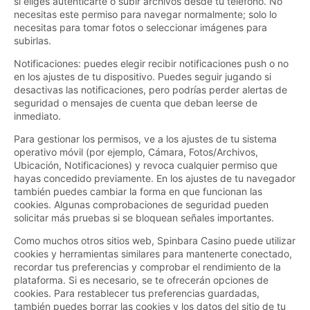
si eliges autenticarte o subir archivos desde tu teléfono. No
necesitas este permiso para navegar normalmente; solo lo
necesitas para tomar fotos o seleccionar imágenes para
subirlas.
Notificaciones: puedes elegir recibir notificaciones push o no
en los ajustes de tu dispositivo. Puedes seguir jugando si
desactivas las notificaciones, pero podrías perder alertas de
seguridad o mensajes de cuenta que deban leerse de
inmediato.
Para gestionar los permisos, ve a los ajustes de tu sistema
operativo móvil (por ejemplo, Cámara, Fotos/Archivos,
Ubicación, Notificaciones) y revoca cualquier permiso que
hayas concedido previamente. En los ajustes de tu navegador
también puedes cambiar la forma en que funcionan las
cookies. Algunas comprobaciones de seguridad pueden
solicitar más pruebas si se bloquean señales importantes.
Como muchos otros sitios web, Spinbara Casino puede utilizar
cookies y herramientas similares para mantenerte conectado,
recordar tus preferencias y comprobar el rendimiento de la
plataforma. Si es necesario, se te ofrecerán opciones de
cookies. Para restablecer tus preferencias guardadas,
también puedes borrar las cookies y los datos del sitio de tu