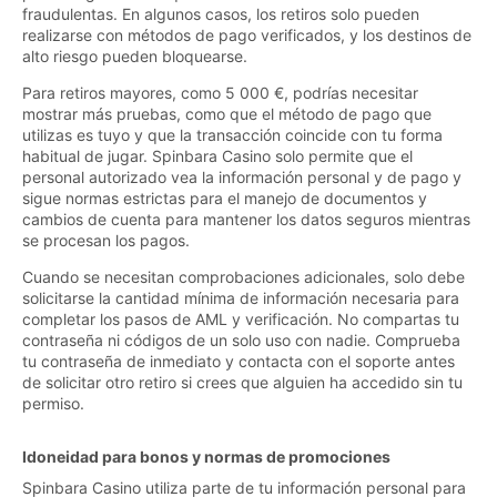
fraudulentas. En algunos casos, los retiros solo pueden
realizarse con métodos de pago verificados, y los destinos de
alto riesgo pueden bloquearse.
Para retiros mayores, como 5 000 €, podrías necesitar
mostrar más pruebas, como que el método de pago que
utilizas es tuyo y que la transacción coincide con tu forma
habitual de jugar. Spinbara Casino solo permite que el
personal autorizado vea la información personal y de pago y
sigue normas estrictas para el manejo de documentos y
cambios de cuenta para mantener los datos seguros mientras
se procesan los pagos.
Cuando se necesitan comprobaciones adicionales, solo debe
solicitarse la cantidad mínima de información necesaria para
completar los pasos de AML y verificación. No compartas tu
contraseña ni códigos de un solo uso con nadie. Comprueba
tu contraseña de inmediato y contacta con el soporte antes
de solicitar otro retiro si crees que alguien ha accedido sin tu
permiso.
Idoneidad para bonos y normas de promociones
Spinbara Casino utiliza parte de tu información personal para