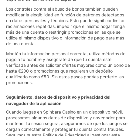
Los controles contra el abuso de bonos también pueden
modificar la elegibilidad en función de patrones detectados
en datos personales y técnicos. Esto puede significar limitar
reclamaciones repetidas, impedir que el mismo hogar tenga
más de una cuenta o restringir promociones en las que se
utilice el mismo dispositivo o información de pago para más
de una cuenta.
Mantén tu información personal correcta, utiliza métodos de
pago a tu nombre y asegúrate de que tu cuenta esté
verificada antes de solicitar ofertas mayores como un bono de
hasta €200 o promociones que requieran un depósito
cualificado como €50. Sin estos pasos podrías perderte las
promociones.
Seguimiento, datos de dispositivo y privacidad del
navegador de la aplicación
Cuando juegas en Spinbara Casino en un dispositivo móvil,
procesamos algunos datos de dispositivo y navegador para
mantener tu sesión segura, asegurarnos de que los juegos se
cargan correctamente y proteger tu cuenta contra fraudes.
Seguimos nuestra Política de Privacidad al gestionar esta