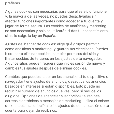
prefieras.
Algunas cookies son necesarias para que el servicio funcione
y, la mayoría de las veces, no puedes desactivarlas sin
afectar funciones importantes como acceder a tu cuenta y
jugar de forma segura. Las cookies de analíticas y marketing
no son necesarias y solo se utilizarán si das tu consentimiento,
si así lo exige la ley en España.
Ajustes del banner de cookies: elige qué grupos permitir,
como analíticas o marketing, y guarda tus elecciones. Puedes
bloquear o eliminar cookies, cambiar permisos del sitio y
limitar cookies de terceros en los ajustes de tu navegador.
Algunos sitios pueden requerir que inicies sesión de nuevo y
cambies tus ajustes después de eliminar cookies.
Cambios que puedes hacer en los anuncios: si tu dispositivo o
navegador tiene ajustes de anuncios, desactiva los anuncios
basados en intereses si están disponibles. Esto puede no
reducir el número de anuncios que ves, pero sí reduce los
dirigidos. Opciones de «cancelar suscripción»: si recibes
correos electrónicos o mensajes de marketing, utiliza el enlace
de «cancelar suscripción» o los ajustes de comunicación de tu
cuenta para dejar de recibirlos.