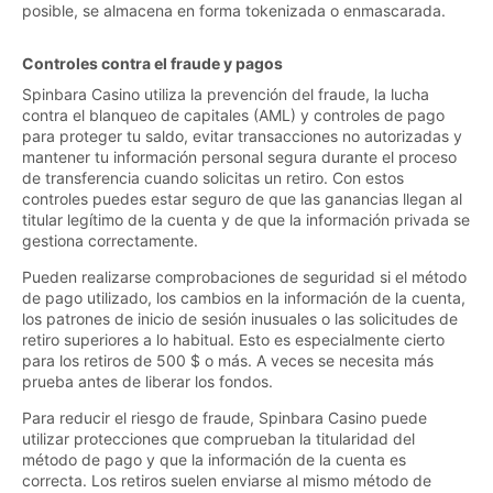
posible, se almacena en forma tokenizada o enmascarada.
Controles contra el fraude y pagos
Spinbara Casino utiliza la prevención del fraude, la lucha
contra el blanqueo de capitales (AML) y controles de pago
para proteger tu saldo, evitar transacciones no autorizadas y
mantener tu información personal segura durante el proceso
de transferencia cuando solicitas un retiro. Con estos
controles puedes estar seguro de que las ganancias llegan al
titular legítimo de la cuenta y de que la información privada se
gestiona correctamente.
Pueden realizarse comprobaciones de seguridad si el método
de pago utilizado, los cambios en la información de la cuenta,
los patrones de inicio de sesión inusuales o las solicitudes de
retiro superiores a lo habitual. Esto es especialmente cierto
para los retiros de 500 $ o más. A veces se necesita más
prueba antes de liberar los fondos.
Para reducir el riesgo de fraude, Spinbara Casino puede
utilizar protecciones que comprueban la titularidad del
método de pago y que la información de la cuenta es
correcta. Los retiros suelen enviarse al mismo método de