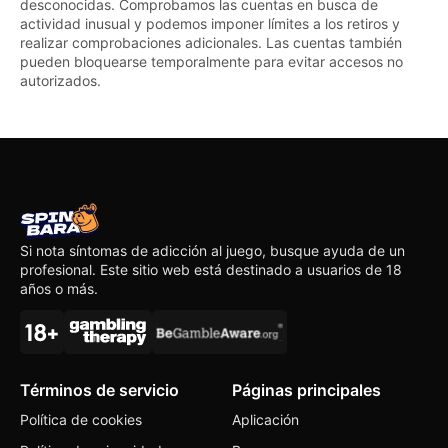
desconocidas. Comprobamos las cuentas en busca de
actividad inusual y podemos imponer límites a los retiros y
realizar comprobaciones adicionales. Las cuentas también
pueden bloquearse temporalmente para evitar accesos no
autorizados.
Si nota síntomas de adicción al juego, busque ayuda de un
profesional. Este sitio web está destinado a usuarios de 18
años o más.
Términos de servicio
Páginas principales
Política de cookies
Aplicación