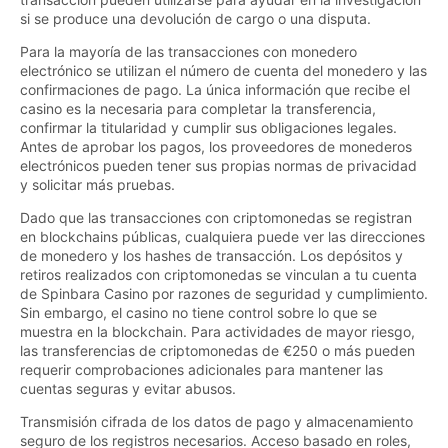
si se produce una devolución de cargo o una disputa.
Para la mayoría de las transacciones con monedero
electrónico se utilizan el número de cuenta del monedero y las
confirmaciones de pago. La única información que recibe el
casino es la necesaria para completar la transferencia,
confirmar la titularidad y cumplir sus obligaciones legales.
Antes de aprobar los pagos, los proveedores de monederos
electrónicos pueden tener sus propias normas de privacidad
y solicitar más pruebas.
Dado que las transacciones con criptomonedas se registran
en blockchains públicas, cualquiera puede ver las direcciones
de monedero y los hashes de transacción. Los depósitos y
retiros realizados con criptomonedas se vinculan a tu cuenta
de Spinbara Casino por razones de seguridad y cumplimiento.
Sin embargo, el casino no tiene control sobre lo que se
muestra en la blockchain. Para actividades de mayor riesgo,
las transferencias de criptomonedas de €250 o más pueden
requerir comprobaciones adicionales para mantener las
cuentas seguras y evitar abusos.
Transmisión cifrada de los datos de pago y almacenamiento
seguro de los registros necesarios. Acceso basado en roles,